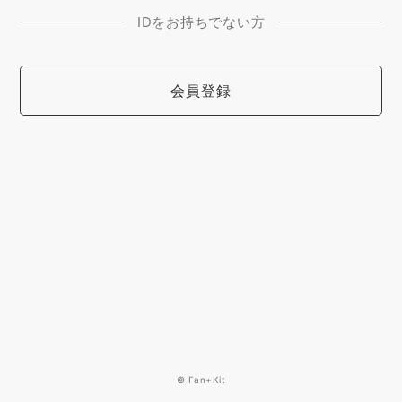
IDをお持ちでない方
会員登録
© Fan+Kit