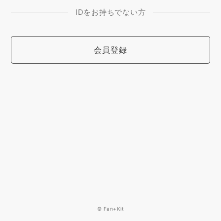
IDをお持ちでない方
会員登録
© Fan+Kit