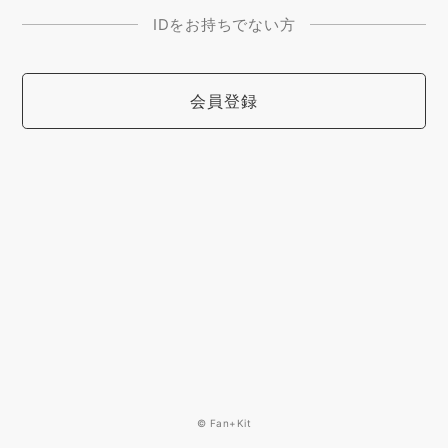
IDをお持ちでない方
会員登録
© Fan+Kit