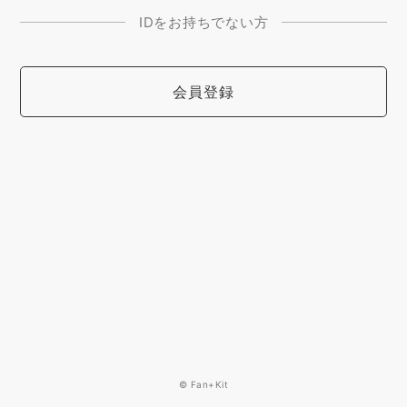
IDをお持ちでない方
会員登録
© Fan+Kit