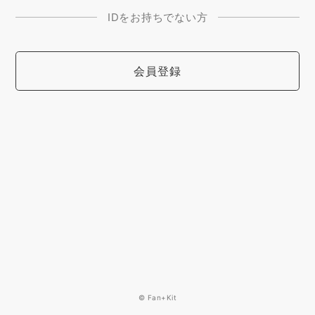
IDをお持ちでない方
会員登録
© Fan+Kit