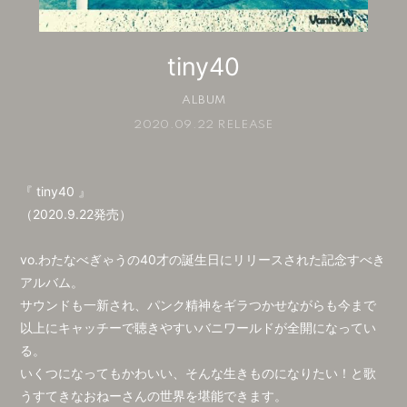
会員登録
ログイン
tiny40
ALBUM
2020.09.22 RELEASE
『 tiny40 』
（2020.9.22発売）
vo.わたなべぎゃうの40才の誕生日にリリースされた記念すべき
アルバム。
サウンドも一新され、パンク精神をギラつかせながらも今まで
以上にキャッチーで聴きやすいバニワールドが全開になってい
る。
いくつになってもかわいい、そんな生きものになりたい！と歌
うすてきなおねーさんの世界を堪能できます。