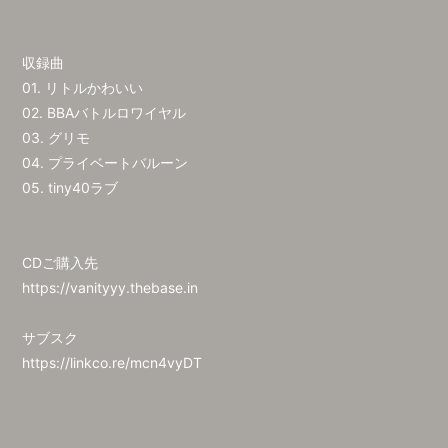
収録曲
01. リトルかわいい
02. BBAバトルロワイヤル
03. グリモ
04. プライベートバルーン
05. tiny40ラブ
CDご購入先
https://vanityyy.thebase.in
サブスク
https://linkco.re/mcn4vyDT