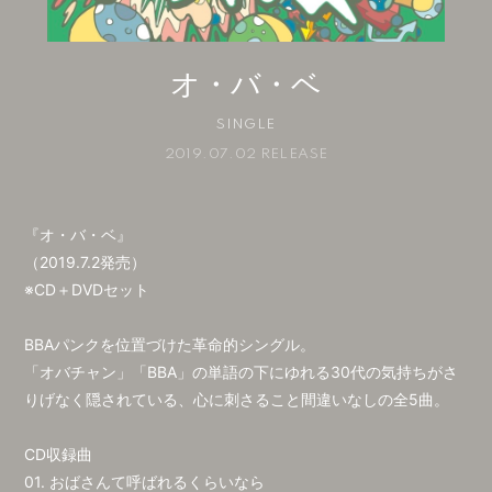
会員登録
ログイン
オ・バ・ベ
SINGLE
2019.07.02 RELEASE
『オ・バ・ベ』
（2019.7.2発売）
※CD＋DVDセット
BBAパンクを位置づけた革命的シングル。
「オバチャン」「BBA」の単語の下にゆれる30代の気持ちがさ
りげなく隠されている、心に刺さること間違いなしの全5曲。
CD収録曲
01. おばさんて呼ばれるくらいなら