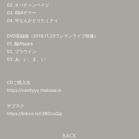
02. オバチャンベイビ
03. BBAサマー
04. 年なんかとりたくナイ
DVD収録曲（2018.11.23ワンマンライブ映像）
01. 脳内tears
02. プラウドン
03. あ、い、ま、い
CDご購入先
https://vanityyy.thebase.in
サブスク
https://linkco.re/r3RDcuQq
BACK