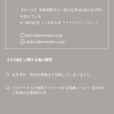
【ケース】 半角英数字と一部の記号※以外の文字列
を含んでいる
※一部の記号（. ! # $ % & ‘ * + ? / = ? ^ _ { | } ~ ）
① ab[cd@example.co.jp
② ab@cd@example.co.jp）
【その他】に関する他の質問
生年月日・性別を間違えて登録してしまいました。
Q.
パスワード入力画面でフリーズする現象について【iOS16
Q.
ご利用のお客様向け】