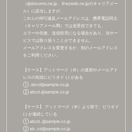
会員登録
ログイン
（@docomo.ne.jp、＠ezweb.ne.jpのキャリアメー
ル）に該当しますが、
これらのRFC違反メールアドレスは、携帯電話同士
（キャリアメール間）では送受信できても、
エラーや失敗、送信拒否になる場合があり、当サー
ビスでは取り扱うことができません。
メールアドレスを変更するか、別のメールアドレス
をご利用ください。
【ケース】アットマーク（＠）の直前やメールアド
レスの先頭にピリオド (.) がある
① .abcd@sample.co.jp
② abcd.@sample.co.jp
【ケース】 アットマーク（＠）より前で、ピリオド
(.) が連続している
① abcd..@sample.co.jp
② ab..cd@sample.co.jp