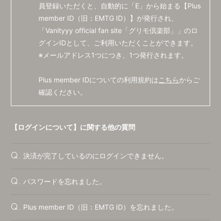
会員登録
ログイン
員登録いただくと、自動的に「E」から始まる【Plus
member ID（旧：EMTG ID）】が発行され、
「Vanityyy official fan site「グリモ倶楽部」」のロ
グインIDとして、ご利用いただくことができます。
※メールアドレス1つにつき、1つ発行されます。
Plus member IDについての利用規約は
こちら
からご
確認ください。
【ログインについて】に関する他の質問
決済が完了しているのにログインできません。
Q.
パスワードを忘れました。
Q.
Plus member ID（旧：EMTG ID）を忘れました。
Q.