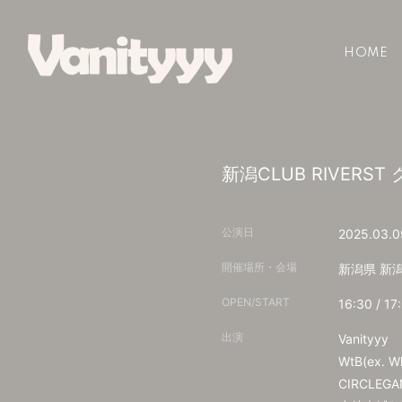
HOME
新潟CLUB RIVER
公演日
2025.03.0
開催場所・会場
新潟県
新潟
OPEN/START
16:30 / 17
出演
Vanityyy
WtB(ex. Wh
CIRCLEGA