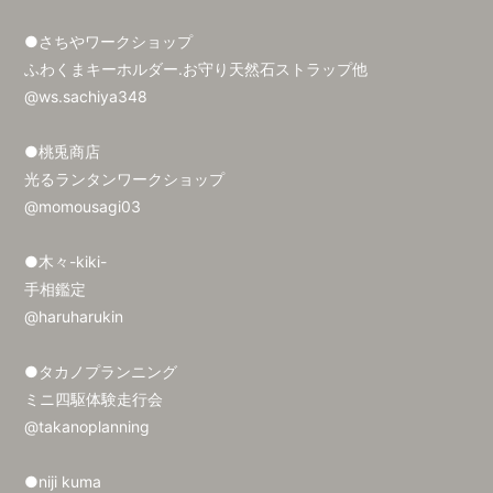
●さちやワークショップ
ふわくまキーホルダー.お守り天然石ストラップ他
@ws.sachiya348
●桃兎商店
光るランタンワークショップ
@momousagi03
●木々-kiki-
手相鑑定
@haruharukin
●タカノプランニング
ミニ四駆体験走行会
@takanoplanning
●niji kuma