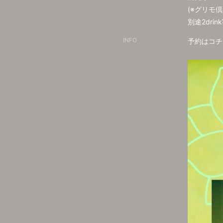
(※グリモ倶
別途2drink
INFO
予約はコチ