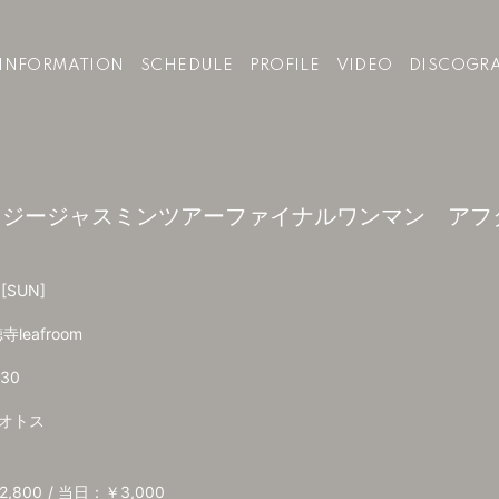
INFORMATION
SCHEDULE
PROFILE
VIDEO
DISCOGR
クレイジージャスミンツアーファイナルワンマン ア
0
[SUN]
寺leafroom
:30
オトス
,800
当日：￥3,000