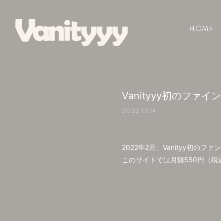
HOME
Vanityyy初のフ
2022.01.14
2022年2月、Vanityy初の
このサイトでは月額550円（税