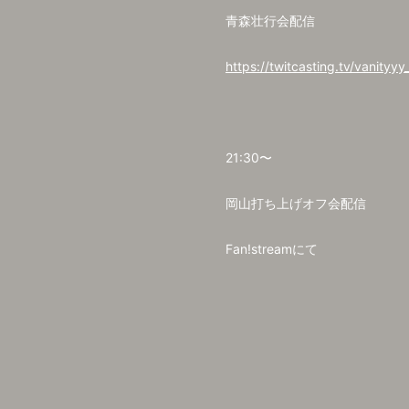
青森壮行会配信
https://twitcasting.tv/vanityyy_
21:30〜
岡山打ち上げオフ会配信
Fan!streamにて