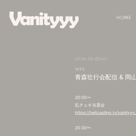
HOME
2026.06.13
[Sat]
WEB
青森壮行会配信 & 
20:00〜
乱チェキ当選会
https://twitcasting.tv/vanityyy_
20:30〜