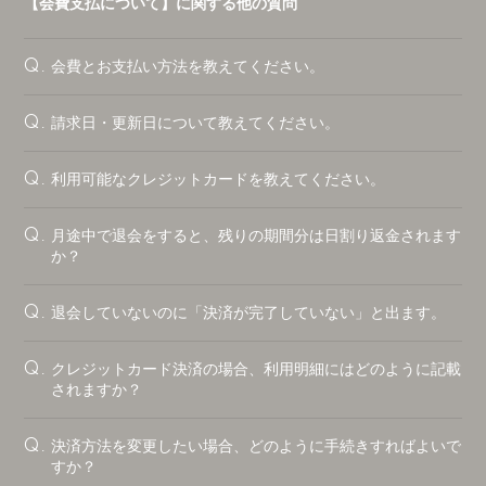
【会費支払について】に関する他の質問
会員登録
ログイン
会費とお支払い方法を教えてください。
Q.
請求日・更新日について教えてください。
Q.
利用可能なクレジットカードを教えてください。
Q.
月途中で退会をすると、残りの期間分は日割り返金されます
Q.
か？
退会していないのに「決済が完了していない」と出ます。
Q.
クレジットカード決済の場合、利用明細にはどのように記載
Q.
されますか？
決済方法を変更したい場合、どのように手続きすればよいで
Q.
すか？