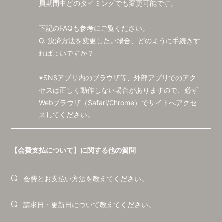
員期間中どのタイミングでも変更可能です。
会員登録
ログイン
下記のFAQも参考にご覧ください。
Q. 決済方法を変更したい場合、どのように手続きす
ればよいですか？
※SNSアプリ内のブラウザ等、外部アプリでのアク
セスは正しく動作しない場合がありますので、
必ず
Webブラウザ（Safari/Chrome）でサイトへアクセ
スしてください。
【会費支払について】に関する他の質問
会費とお支払い方法を教えてください。
Q.
請求日・更新日について教えてください。
Q.